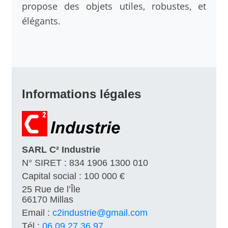
propose des objets utiles, robustes, et
élégants.
Informations légales
SARL C² Industrie
N° SIRET : 834 1906 1300 010
Capital social : 100 000 €
25 Rue de l’Île
66170 Millas
Email :
c2industrie@gmail.com
Tél :
06 09 27 36 97